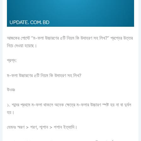
আজকের পোস্টে “ম-ফলা উচ্চারণের ৫টি নিয়ম কি উদাহরণ সহ লিখ?” প্রশ্নের উত্তর
নিচে দেওয়া হয়েছে।
প্রশ্ন:
ম-ফলা উচ্চারণের ৫টি নিয়ম কি উদাহরণ সহ লিখ?
উওরঃ
১. শব্দের প্রথমে ম-ফলা থাকলে অনেক ক্ষেত্রে ম-ফলার উচ্চারণ স্পষ্ট হয় না বা দুর্বল
হয়।
যেমনঃ স্মরণ > শরণ, শ্মশান > শশান ইত্যাদি।