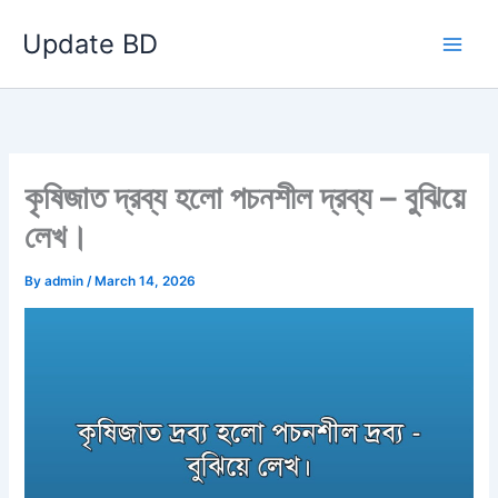
Skip
Update BD
to
content
কৃষিজাত দ্রব্য হলো পচনশীল দ্রব্য – বুঝিয়ে
লেখ।
By
admin
/
March 14, 2026