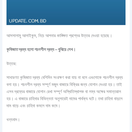
আসসালামু আলাইকুম, নিচে আপনার কাঙ্ক্ষিত প্রশ্নের উত্তর দেওয়া হয়েছে।
কৃষিজাত দ্রব্য হলো পচনশীল দ্রব্য – বুঝিয়ে লেখ।
উত্তর:
সাধারণত কৃষিজাত দ্রব্য বেশিদিন সংরক্ষণ করা যায় না বলে এগুলোকে পচনশীল দ্রব্য
বলা হয়। পচনশীল দ্রব্য সম্পূর্ণ মজুদ বাজারে বিক্রির জন্য যোগান দেওয়া হয়। তাই
এসব দ্রব্যের বাজারে যোগান রেখা সম্পূর্ণ অস্থিতিস্থাপক বা লম্ব অক্ষের সমান্তরাল
হয়। এ বাজারে চাহিদার বিভিন্নতা অনুসারেই দামের পার্থক্য ঘটে। তথা চাহিদা বাড়লে
দাম বাড়ে এবং চাহিদা কমলে দাম কমে।
ধন্যবাদ।