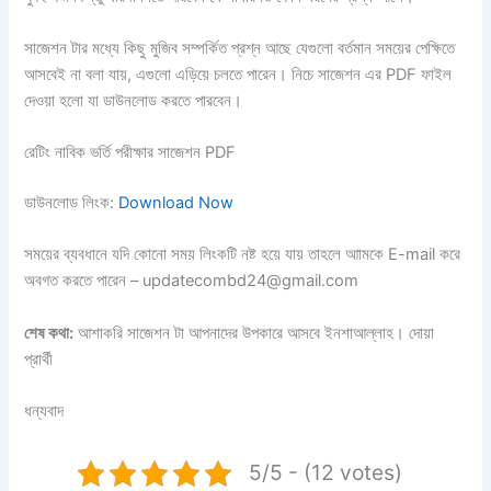
সাজেশন টার মধ্যে কিছু মুজিব সম্পর্কিত প্রশ্ন আছে যেগুলো বর্তমান সময়ের পেক্ষিতে
আসবেই না বলা যায়, এগুলো এড়িয়ে চলতে পারেন। নিচে সাজেশন এর PDF ফাইল
দেওয়া হলো যা ডাউনলোড করতে পারবেন।
রেটিং নাবিক ভর্তি পরীক্ষার সাজেশন PDF
ডাউনলোড লিংক:
Download Now
সময়ের ব্যবধানে যদি কোনো সময় লিংকটি নষ্ট হয়ে যায় তাহলে আামকে E-mail করে
অবগত করতে পারেন – updatecombd24@gmail.com
শেষ কথা:
আশাকরি সাজেশন টা আপনাদের উপকারে আসবে ইনশাআল্লাহ। দোয়া
প্রার্থী
ধন্যবাদ
5/5 - (12 votes)